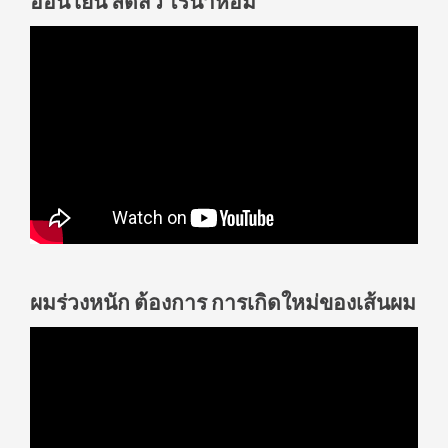
อ่อนโยน ลดสิว ไร้น้ำหอม
ผมร่วงหนัก ต้องการ การเกิดใหม่ของเส้นผม