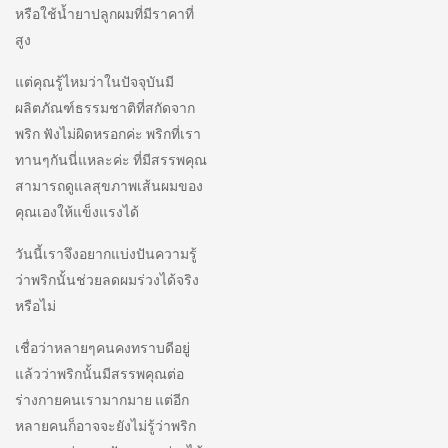
หรือใช้น้ำยาปลูกผมที่มีราคาที่
สูง
แต่คุณรู้ไหมว่าในปัจจุบันมี
ผลิตภัณฑ์ธรรมชาติที่สกัดจาก
พริก ฟังไม่ผิดหรอกค่ะ พริกที่เรา
ทานๆกันนี่แหละค่ะ ที่มีสรรพคุณ
สามารถดูแลสุขภาพเส้นผมของ
คุณเองให้แข็งแรงได้
วันนี้เราจึงอยากแบ่งปันความรู้
ว่าพริกนั้นช่วยลดผมร่วงได้จริง
หรือไม่
เชื่อว่าหลายๆคนคงทราบดีอยู่
แล้วว่าพริกนั้นมีสรรพคุณต่อ
ร่างกายคนเรามากมาย แต่อีก
หลายคนก็อาจจะยังไม่รู้ว่าพริก