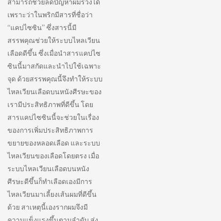
สามารถช่วยลดปัญหาผมร่วงได้
เพราะว่าในพริกมีสารที่ชื่อว่า
“แคปไซซิน” ซึ่งสารนี้มี
สรรพคุณช่วยให้ระบบไหลเวียน
เลือดดีขึ้น ซึ่งเมื่อนำสารแคปไซ
ซินนี้มาสกัดและนำไปใช้เฉพาะ
จุด ด้วยสรรพคุณนี้จึงทำให้ระบบ
ไหลเวียนเลือดบนหนังศีรษะของ
เรามีประสิทธิภาพที่ดีขึ้น โดย
สารแคปไซซินนี้จะช่วยในเรื่อง
ของการเพิ่มประสิทธิภาพการ
ขยายของหลอดเลือด และระบบ
ไหลเวียนของเลือดโดยตรง เมื่อ
ระบบไหลเวียนเลือดบนหนัง
ศีรษะดีขึ้นก็ทำเลือดเองมีการ
ไหลเวียนมาเลี้ยงเส้นผมที่ดีขึ้น
ด้วย สาเหตุนี้เองรากผมจึงมี
ความแข็งแรงขึ้นตามลำดับ ส่ง