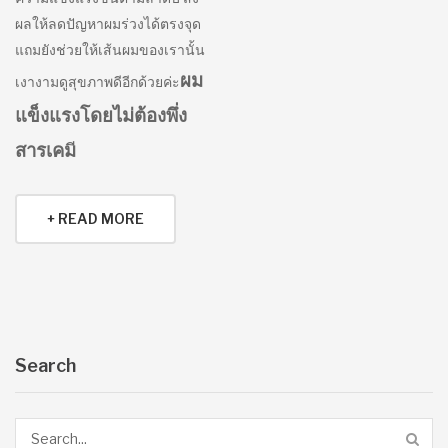
ผลให้ลดปัญหาผมร่วงได้ตรงจุด
แถมยังช่วยให้เส้นผมของเรานั้น
ผม
เงางามดูสุขภาพดีอีกด้วยค่ะ
แข็งแรงโดยไม่ต้องพึ่ง
สารเคม
+ READ MORE
Search