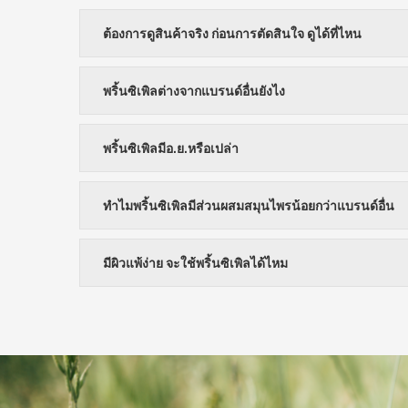
ต้องการดูสินค้าจริง ก่อนการตัดสินใจ ดูได้ที่ไหน
พริ้นซิเพิลต่างจากแบรนด์อื่นยังไง
พริ้นซิเพิลมีอ.ย.หรือเปล่า
ทำไมพริ้นซิเพิลมีส่วนผสมสมุนไพรน้อยกว่าแบรนด์อื่น
มีผิวแพ้ง่าย จะใช้พริ้นซิเพิลได้ไหม