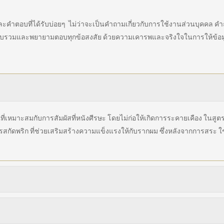
อบที่ได้รับบ่อยๆ ไม่ว่าจะเป็นคำถามเกี่ยวกับการใช้งานส่วนบุคคล คำถ
ารวบรวมและพยายามตอบทุกข้อสงสัย ด้วยความเคารพและจริงใจในการให้ข้อม
เหมาะสมกับการสัมผัสที่หนังศีรษะ โดยไม่ก่อให้เกิดการระคายเคือง ในสูต
ดพริก ที่ช่วยเสริมสร้างความแข็งแรงให้กับรากผม ซึ่งหลังจากการสระ ใช้น