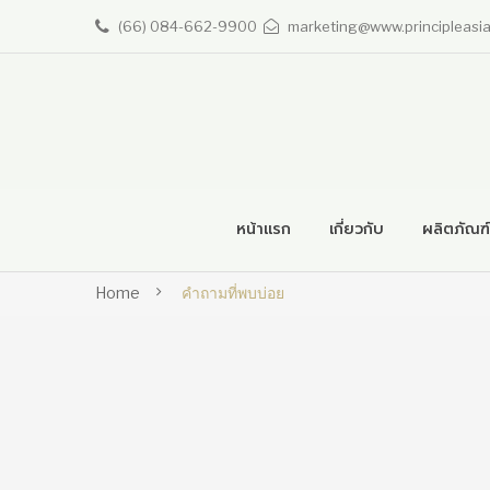
(66) 084-662-9900
marketing@www.principleasi
หน้าแรก
เกี่ยวกับ
ผลิตภัณฑ์
ยาสระผมแก้ผมร่วง
Skincare
Hair Care
Home
คำถามที่พบบ่อย