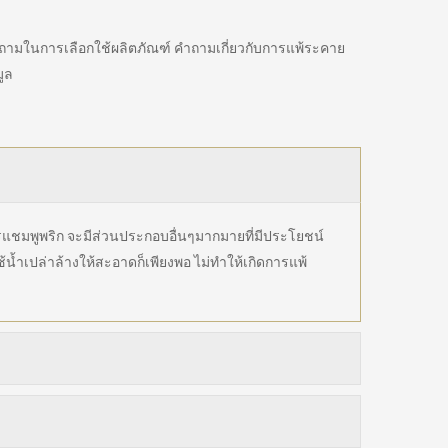
ามในการเลือกใช้ผลิตภัณฑ์ คำถามเกี่ยวกับการแพ้ระคาย
ูล
รแชมพูพริก จะมีส่วนประกอบอื่นๆมากมายที่มีประโยชน์
้ำเปล่าล้างให้สะอาดก็เพียงพอ ไม่ทำให้เกิดการแพ้