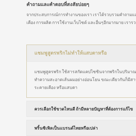
คำถามและคำตอบที่สงสัยบ่อยๆ
จากประสบการณ์การทำงานของเรา เราได้รวบรวมคำถามและคำต
เคือง การผลิต การใช้งานเว็บไซด์ และอื่นๆอีกมากมาย เร
แชมพูสูตรพริกไม่ทำให้แสบตาหรือ
แชมพูสูตรพริก ใช้สารสกัดแคปไซซินจากพริกในปริมาณที่
ทำความสะอาดเส้นผมอย่างอ่อนโยน ขณะเดียวกันก็มีสารสกั
ระคายเคือง หรือแสบตา
ควรเลือกใช้ขวดไหนดี ถ้ามีหลายปัญหาที่ต้องการแก้ไข
พริ้นซิเพิลเป็นแบรนด์ไทยหรือเปล่า