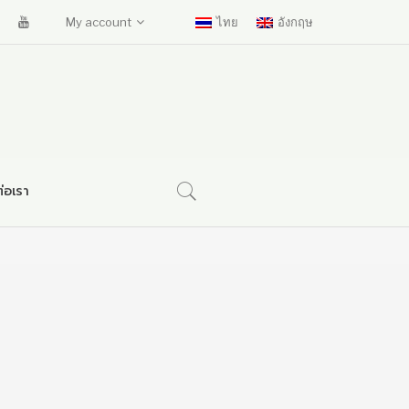
My account
ไทย
อังกฤษ
่อเรา