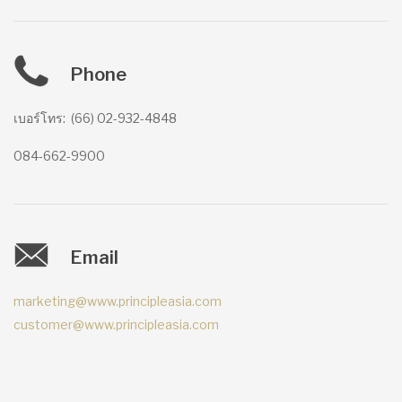
Phone
เบอร์โทร
:
(66) 02-932-4848
084-662-9900
Email
marketing@www.principleasia.com
customer@www.principleasia.com