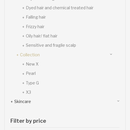
Dyed hair and chemical treated hair
Falling hair
Frizzy hair
Oily hair/ flat hair
Sensitive and fragile scalp
Collection
New X
Pearl
Type G
X3
Skincare
Filter by price