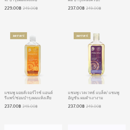
Original
Current
Original
Current
229.00
฿
237.00
฿
249.00
฿
249.00
฿
price
price
price
price
was:
is:
was:
is:
249.00฿.
229.00฿.
249.00฿.
237.00฿.
ลดราคา!
ลดราคา!
แชมพู มอยส์เจอร์ไรซ์ แอนด์
แชมพู เวลเวทธ์ แบล็ค/ แชมพู
รีแพร์/ซ่อมบำรุงผมแห้งเสีย
อัญชัน ผมดำเงางาม
Original
Current
Original
Current
237.00
฿
237.00
฿
249.00
฿
249.00
฿
price
price
price
price
was:
is:
was:
is:
249.00฿.
237.00฿.
249.00฿.
237.00฿.