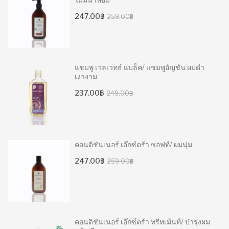
Original
Current
247.00
฿
259.00
฿
price
price
was:
is:
259.00฿.
247.00฿.
แชมพู เวลเวทธ์ แบล็ค/ แชมพูอัญชัน ผมดำ
เงางาม
Original
Current
237.00
฿
249.00
฿
price
price
was:
is:
249.00฿.
237.00฿.
คอนดิชันเนอร์ เอ๊กซ์ตร้า ซอฟท์/ ผมนุ่ม
Original
Current
247.00
฿
259.00
฿
price
price
was:
is:
259.00฿.
247.00฿.
คอนดิชันเนอร์ เอ๊กซ์ตร้า ทรีทเม้นท์/ บำรุงผม