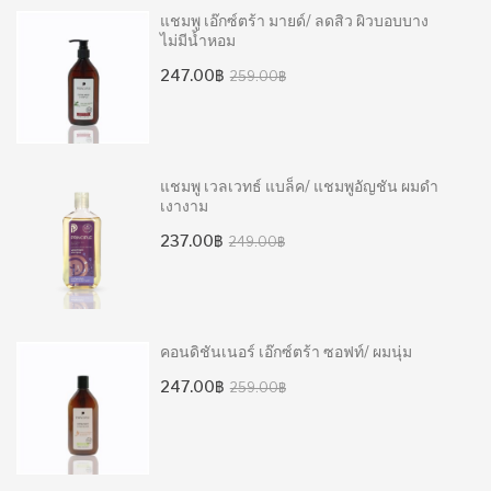
แชมพู เอ๊กซ์ตร้า มายด์/ ลดสิว ผิวบอบบาง
ไม่มีน้ำหอม
Original
Current
247.00
฿
259.00
฿
price
price
was:
is:
259.00฿.
247.00฿.
แชมพู เวลเวทธ์ แบล็ค/ แชมพูอัญชัน ผมดำ
เงางาม
Original
Current
237.00
฿
249.00
฿
price
price
was:
is:
249.00฿.
237.00฿.
คอนดิชันเนอร์ เอ๊กซ์ตร้า ซอฟท์/ ผมนุ่ม
Original
Current
247.00
฿
259.00
฿
price
price
was:
is:
259.00฿.
247.00฿.