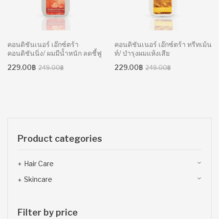
คอนดิชันเนอร์ เอ๊กซ์ตร้า
คอนดิชันเนอร์ เอ๊กซ์ตร้า ทรีทเม้น
คอนดิชันนิ่ง/ ผมมีน้ำหนัก ลดชี้ฟู
ท์/ บำรุงผมแห้งเสีย
Original
Current
Original
Current
229.00
฿
229.00
฿
249.00
฿
249.00
฿
price
price
price
price
was:
is:
was:
is:
249.00฿.
229.00฿.
249.00฿.
229.00฿.
Product categories
Hair Care
Skincare
Filter by price