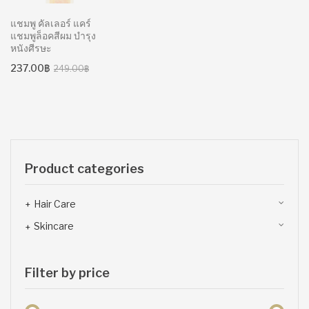
แชมพู คัลเลอร์ แคร์
แชมพูล็อคสีผม บำรุง
หนังศีรษะ
Original
Current
237.00
฿
249.00
฿
price
price
was:
is:
249.00฿.
237.00฿.
Product categories
Hair Care
Skincare
Filter by price