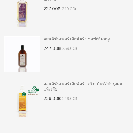
Original
Current
237.00
฿
249.00
฿
price
price
was:
is:
249.00฿.
237.00฿.
คอนดิชันเนอร์ เอ๊กซ์ตร้า ซอฟท์/ ผมนุ่ม
Original
Current
247.00
฿
259.00
฿
price
price
was:
is:
259.00฿.
247.00฿.
คอนดิชันเนอร์ เอ๊กซ์ตร้า ทรีทเม้นท์/ บำรุงผม
แห้งเสีย
Original
Current
229.00
฿
249.00
฿
price
price
was:
is:
249.00฿.
229.00฿.