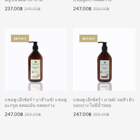
Original
Current
Original
Current
237.00
฿
247.00
฿
249.00
฿
259.00
฿
price
price
price
price
was:
is:
was:
is:
249.00฿.
237.00฿.
259.00฿.
247.00฿.
ลดราคา!
ลดราคา!
แชมพู เอ๊กซ์ตร้า บาล๊านซ์/ แชมพู
แชมพู เอ๊กซ์ตร้า มายด์/ ลดสิว ผิว
มะกรูด ลดผมมัน ลดผมร่วง
บอบบาง ไม่มีน้ำหอม
Original
Current
Original
Current
247.00
฿
247.00
฿
259.00
฿
259.00
฿
price
price
price
price
was:
is:
was:
is:
259.00฿.
247.00฿.
259.00฿.
247.00฿.