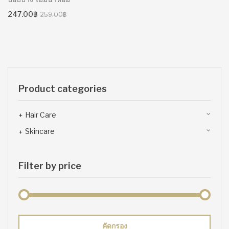
Original
Current
247.00
฿
259.00
฿
price
price
was:
is:
259.00฿.
247.00฿.
Product categories
Hair Care
Skincare
Filter by price
ราคา
ราคา
คัดกรอง