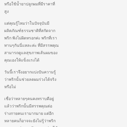
หรือใช้น้ำยาปลูกผมที่มีราคาที่
สูง
แต่คุณรู้ไหมว่าในปัจจุบันมี
ผลิตภัณฑ์ธรรมชาติที่สกัดจาก
พริก ฟังไม่ผิดหรอกค่ะ พริกที่เรา
ทานๆกันนี่แหละค่ะ ที่มีสรรพคุณ
สามารถดูแลสุขภาพเส้นผมของ
คุณเองให้แข็งแรงได้
วันนี้เราจึงอยากแบ่งปันความรู้
ว่าพริกนั้นช่วยลดผมร่วงได้จริง
หรือไม่
เชื่อว่าหลายๆคนคงทราบดีอยู่
แล้วว่าพริกนั้นมีสรรพคุณต่อ
ร่างกายคนเรามากมาย แต่อีก
หลายคนก็อาจจะยังไม่รู้ว่าพริก