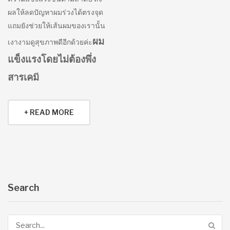
ผลให้ลดปัญหาผมร่วงได้ตรงจุด
แถมยังช่วยให้เส้นผมของเรานั้น
ผม
เงางามดูสุขภาพดีอีกด้วยค่ะ
แข็งแรงโดยไม่ต้องพึ่ง
สารเคม
+ READ MORE
Search