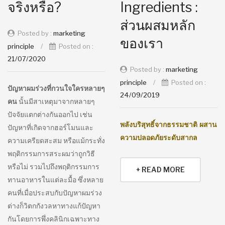
จริงหรือ?
Ingredients :
ส่วนผสมหลัก
Posted by :
marketing
ของเรา
principle
/
Posted on :
21/07/2020
Posted by :
marketing
principle
/
Posted on :
ปัญหาผมร่วงที่กวนใจใครหลายๆ
24/09/2019
คน
นั้นมีสาเหตุมาจากหลายๆ
ปัจจัยแตกต่างกันออกไป เช่น
พลังบริสุทธิ์จากธรรมชาติ ผสาน
ปัญหาที่เกิดจากฮอร์โมนและ
ความปลอดภัยระดับสากล
ความเครียดสะสม หรือแม้กระทั่ง
พฤติกรรมการสระผมว่าถูกวิธี
หรือไม่ รวมไปถึงพฤติกรรมการ
+ READ MORE
ทานอาหารในแต่ละมื้อ ซึ่งหลาย
คนที่เมื่อประสบกับปัญหาผมร่วง
ต่างก็วิตกกังวลหาทางแก้ปัญหา
กันโดยการพึ่งคลินิกเฉพาะทาง