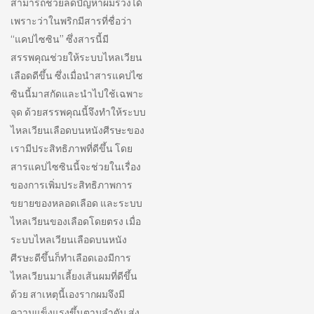
สามารถช่วยลดปัญหาผมร่วงได้
เพราะว่าในพริกมีสารที่ชื่อว่า
“แคปไซซิน” ซึ่งสารนี้มี
สรรพคุณช่วยให้ระบบไหลเวียน
เลือดดีขึ้น ซึ่งเมื่อนำสารแคปไซ
ซินนี้มาสกัดและนำไปใช้เฉพาะ
จุด ด้วยสรรพคุณนี้จึงทำให้ระบบ
ไหลเวียนเลือดบนหนังศีรษะของ
เรามีประสิทธิภาพที่ดีขึ้น โดย
สารแคปไซซินนี้จะช่วยในเรื่อง
ของการเพิ่มประสิทธิภาพการ
ขยายของหลอดเลือด และระบบ
ไหลเวียนของเลือดโดยตรง เมื่อ
ระบบไหลเวียนเลือดบนหนัง
ศีรษะดีขึ้นก็ทำเลือดเองมีการ
ไหลเวียนมาเลี้ยงเส้นผมที่ดีขึ้น
ด้วย สาเหตุนี้เองรากผมจึงมี
ความแข็งแรงขึ้นตามลำดับ ส่ง